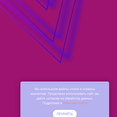
Мы используем файлы cookie и сервисы
аналитики. Продолжая использовать сайт, вы
даёте согласие на обработку данных.
Подробнее в
Политике cookie
ПРИНЯТЬ