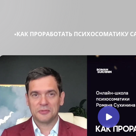
▪️КАК ПРОРАБОТАТЬ ПСИХОСОМАТИКУ 